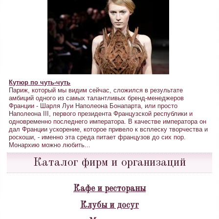
Кутюр по чуть-чуть
Париж, который мы видим сейчас, сложился в результате
амбиций одного из самых талантливых бренд-менеджеров
Франции - Шарля Луи Наполеона Бонапарта, или просто
Наполеона III, первого президента Французской республики и
одновременно последнего императора. В качестве императора он
дал Франции ускорение, которое привело к всплеску творчества и
роскоши, - именно эта среда питает французов до сих пор.
Монархию можно любить...
Каталог фирм и организаций
Кафе и рестораны
Клубы и досуг